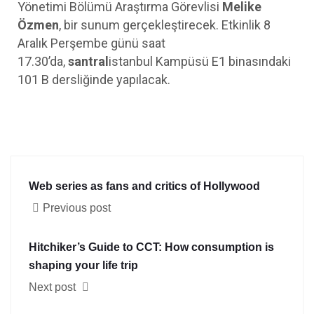
Yönetimi Bölümü Araştırma Görevlisi
Melike
Özmen
, bir sunum gerçekleştirecek. Etkinlik 8
Aralık Perşembe günü saat
17.30’da,
santral
istanbul Kampüsü E1 binasındaki
101 B dersliğinde yapılacak.
Web series as fans and critics of Hollywood
Previous post
Hitchiker’s Guide to CCT: How consumption is
shaping your life trip
Next post