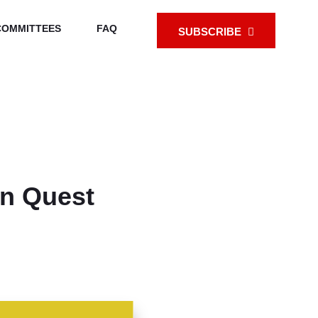
COMMITTEES
FAQ
SUBSCRIBE
In Quest