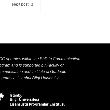
Next post
CC operates within the PhD in Communication
ogram and is supported by Faculty of
mmunication and Institute of Graduate
ograms at Istanbul Bilgi University.