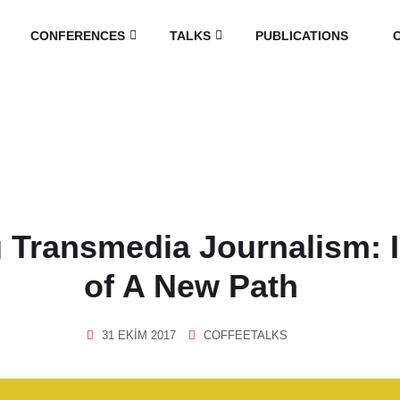
CONFERENCES
TALKS
PUBLICATIONS
 Transmedia Journalism: 
of A New Path
31 EKIM 2017
COFFEETALKS